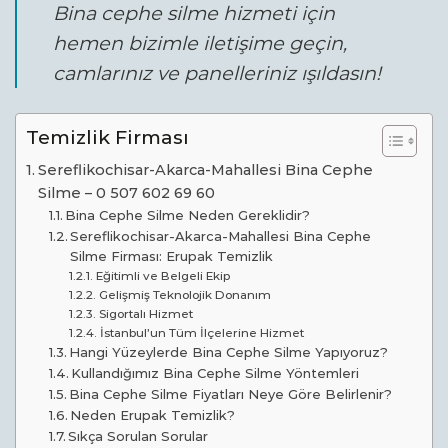
Bina cephe silme hizmeti için
hemen bizimle iletişime geçin,
camlarınız ve panelleriniz ışıldasın!
Temizlik Firması
Sereflikochisar-Akarca-Mahallesi Bina Cephe
Silme – 0 507 602 69 60
Bina Cephe Silme Neden Gereklidir?
Sereflikochisar-Akarca-Mahallesi Bina Cephe
Silme Firması: Erupak Temizlik
Eğitimli ve Belgeli Ekip
Gelişmiş Teknolojik Donanım
Sigortalı Hizmet
İstanbul’un Tüm İlçelerine Hizmet
Hangi Yüzeylerde Bina Cephe Silme Yapıyoruz?
Kullandığımız Bina Cephe Silme Yöntemleri
Bina Cephe Silme Fiyatları Neye Göre Belirlenir?
Neden Erupak Temizlik?
Sıkça Sorulan Sorular