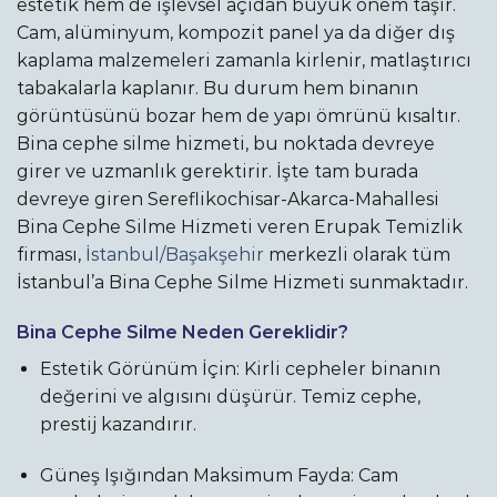
estetik hem de işlevsel açıdan büyük önem taşır.
Cam, alüminyum, kompozit panel ya da diğer dış
kaplama malzemeleri zamanla kirlenir, matlaştırıcı
tabakalarla kaplanır. Bu durum hem binanın
görüntüsünü bozar hem de yapı ömrünü kısaltır.
Bina cephe silme hizmeti, bu noktada devreye
girer ve uzmanlık gerektirir. İşte tam burada
devreye giren Sereflikochisar-Akarca-Mahallesi
Bina Cephe Silme Hizmeti veren Erupak Temizlik
firması,
İstanbul/Başakşehir
merkezli olarak tüm
İstanbul’a Bina Cephe Silme Hizmeti sunmaktadır.
Bina Cephe Silme Neden Gereklidir?
Estetik Görünüm İçin: Kirli cepheler binanın
değerini ve algısını düşürür. Temiz cephe,
prestij kazandırır.
Güneş Işığından Maksimum Fayda: Cam