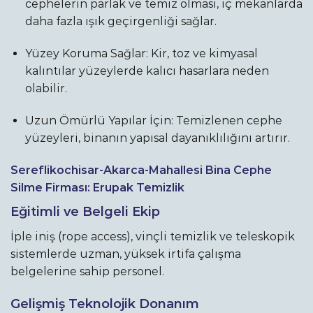
cephelerin parlak ve temiz olması, iç mekanlarda
daha fazla ışık geçirgenliği sağlar.
Yüzey Koruma Sağlar: Kir, toz ve kimyasal
kalıntılar yüzeylerde kalıcı hasarlara neden
olabilir.
Uzun Ömürlü Yapılar İçin: Temizlenen cephe
yüzeyleri, binanın yapısal dayanıklılığını artırır.
Sereflikochisar-Akarca-Mahallesi Bina Cephe
Silme Firması: Erupak Temizlik
Eğitimli ve Belgeli Ekip
İple iniş (rope access), vinçli temizlik ve teleskopik
sistemlerde uzman, yüksek irtifa çalışma
belgelerine sahip personel.
Gelişmiş Teknolojik Donanım