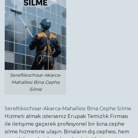
Sereflikochisar-Akarca-
Mahallesi Bina Cephe
Silme
Sereflikochisar-Akarca-Mahallesi Bina Cephe Silme
Hizmeti almak isterseniz Erupak Temizlik Firması
ile iletişime geçerek profesyonel bir bina cephe
silme hizmetine ulaşın. Binaların dış cephesi, hem