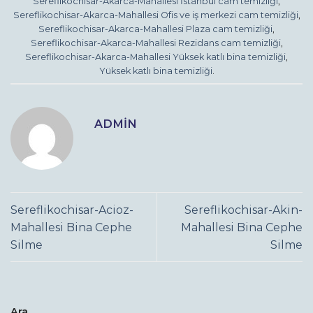
Sereflikochisar-Akarca-Mahallesi İstanbul cam temizliği
,
Sereflikochisar-Akarca-Mahallesi Ofis ve iş merkezi cam temizliği
,
Sereflikochisar-Akarca-Mahallesi Plaza cam temizliği
,
Sereflikochisar-Akarca-Mahallesi Rezidans cam temizliği
,
Sereflikochisar-Akarca-Mahallesi Yüksek katlı bina temizliği
,
Yüksek katlı bina temizliği
.
ADMIN
Sereflikochisar-Acioz-
Sereflikochisar-Akin-
Mahallesi Bina Cephe
Mahallesi Bina Cephe
Silme
Silme
Ara