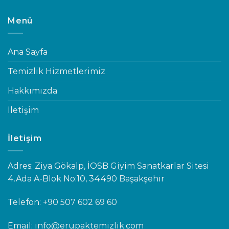
Menü
Ana Sayfa
Temizlik Hizmetlerimiz
Hakkımızda
İletişim
İletişim
Adres: Ziya Gökalp, İOSB Giyim Sanatkarlar Sitesi
4.Ada A-Blok No:10, 34490 Başakşehir
Telefon:
+90 507 602 69 60
Email: info@erupaktemizlik.com