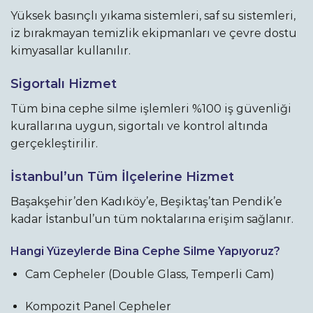
Yüksek basınçlı yıkama sistemleri, saf su sistemleri,
iz bırakmayan temizlik ekipmanları ve çevre dostu
kimyasallar kullanılır.
Sigortalı Hizmet
Tüm bina cephe silme işlemleri %100 iş güvenliği
kurallarına uygun, sigortalı ve kontrol altında
gerçekleştirilir.
İstanbul’un Tüm İlçelerine Hizmet
Başakşehir’den Kadıköy’e, Beşiktaş’tan Pendik’e
kadar İstanbul’un tüm noktalarına erişim sağlanır.
Hangi Yüzeylerde Bina Cephe Silme Yapıyoruz?
Cam Cepheler (Double Glass, Temperli Cam)
Kompozit Panel Cepheler