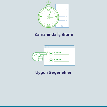
Zamanında İş Bitimi
Uygun Seçenekler