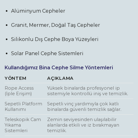
Alüminyum Cepheler
Granit, Mermer, Doğal Taş Cepheler
Silikonlu Dış Cephe Boya Yüzeyleri
Solar Panel Cephe Sistemleri
Kullandığımız Bina Cephe Silme Yöntemleri
YÖNTEM
AÇIKLAMA
Rope Access
Yüksek binalarda profesyonel ip
(İple Erişim)
sistemiyle kontrollü iniş ve temizlik.
Sepetli Platform
Sepetli vinç yardımıyla çok katlı
Kullanımı
binalarda güvenli temizlik sağlar.
Teleskopik Cam
Zemin seviyesinden ulaşılabilir
Yıkama
alanlarda etkili ve iz bırakmayan
Sistemleri
temizlik.