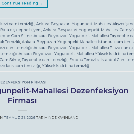
Continue reading
→
rkezi cam temizliği
,
Ankara-Beypazari-Yogunpelit-Mahallesi Alışveriş me
Bina dış cephe hijyeni
,
Ankara-Beypazari-Yogunpelit-Mahallesi Cam y
 Cephe Cam Silme
,
Ankara-Beypazari-Yogunpelit-Mahallesi Dış cephe 
ak Temizlik
,
Ankara-Beypazari-Yogunpelit-Mahallesi İstanbul cam temiz
ezi cam temizliği
,
Ankara-Beypazari-Yogunpelit-Mahallesi Plaza cam te
temizliği
,
Ankara-Beypazari-Yogunpelit-Mahallesi Yüksek katlı bina temi
 Cam Silme
,
Dış cephe cam temizliği
,
Erupak Temizlik
,
İstanbul Cam temi
ezidans cam temizliği
,
Yüksek katlı bina temizliği
EZENFEKSIYON FIRMASI
unpelit-Mahallesi Dezenfeksiyon
Firması
AN
TEMMUZ 21, 2026
TARIHINDE YAYINLANDI