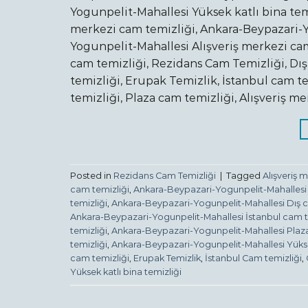
Yogunpelit-Mahallesi Yüksek katlı bina tem
merkezi cam temizliği, Ankara-Beypazari-Y
Yogunpelit-Mahallesi Alışveriş merkezi ca
cam temizliği, Rezidans Cam Temizliği, Dış
temizliği, Erupak Temizlik, İstanbul cam te
temizliği, Plaza cam temizliği, Alışveriş m
Posted in
Rezidans Cam Temizliği
|
Tagged
Alışveriş 
cam temizliği
,
Ankara-Beypazari-Yogunpelit-Mahallesi 
temizliği
,
Ankara-Beypazari-Yogunpelit-Mahallesi Dış 
Ankara-Beypazari-Yogunpelit-Mahallesi İstanbul cam t
temizliği
,
Ankara-Beypazari-Yogunpelit-Mahallesi Plaza
temizliği
,
Ankara-Beypazari-Yogunpelit-Mahallesi Yüksek
cam temizliği
,
Erupak Temizlik
,
İstanbul Cam temizliği
,
Yüksek katlı bina temizliği