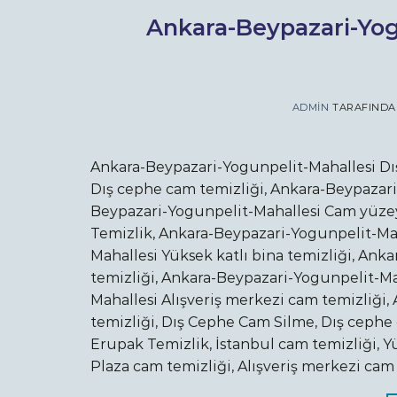
Ankara-Beypazari-Yog
ADMIN
TARAFIND
Ankara-Beypazari-Yogunpelit-Mahallesi Dı
Dış cephe cam temizliği, Ankara-Beypazari
Beypazari-Yogunpelit-Mahallesi Cam yüzey
Temizlik, Ankara-Beypazari-Yogunpelit-Mah
Mahallesi Yüksek katlı bina temizliği, Ank
temizliği, Ankara-Beypazari-Yogunpelit-Ma
Mahallesi Alışveriş merkezi cam temizliği
temizliği, Dış Cephe Cam Silme, Dış cephe 
Erupak Temizlik, İstanbul cam temizliği, Yü
Plaza cam temizliği, Alışveriş merkezi cam