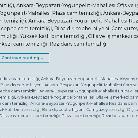
izliği, Ankara-Beypazari-Yogunpelit-Mahallesi Ofis ve i
ogunpelit-Mahallesi Plaza cam temizliği, Ankara-Beypa
m temizliği, Ankara-Beypazari-Yogunpelit-Mahallesi Re
 cephe cam temizliği, Bina dış cephe hijyeni, Cam yüze
mizliği, Yüksek katlı bina temizliği, Ofis ve iş merkezi 
erkezi cam temizliği, Rezidans cam temizliği
Continue reading
→
merkezi cam temizliği
,
Ankara-Beypazari-Yogunpelit-Mahallesi Alışveriş 
Bina dış cephe hijyeni
,
Ankara-Beypazari-Yogunpelit-Mahallesi Cam y
cephe cam temizliği
,
Ankara-Beypazari-Yogunpelit-Mahallesi Erupak Tem
emizliği
,
Ankara-Beypazari-Yogunpelit-Mahallesi Ofis ve iş merkezi ca
 cam temizliği
,
Ankara-Beypazari-Yogunpelit-Mahallesi Rezidans cam
 katlı bina temizliği
,
Bina dış cephe hijyeni
,
Cam yüzey temizliği
,
Dış 
Ofis ve iş merkezi cam temizliği
,
Plaza cam temizliği
,
Rezidans cam temi